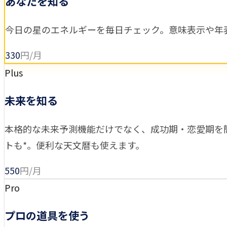
あなたを知る
今日の星のエネルギーを毎日チェック。意味表示や年表で
330
円/月
Plus
未来を知る
本格的な未来予測機能だけでなく、成功期・恋愛期を
トも*。便利な天文暦も使えます。
550
円/月
Pro
プロの道具を使う