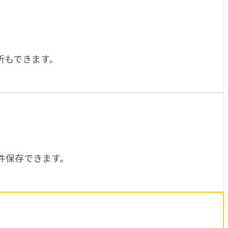
析もできます。
件保存できます。