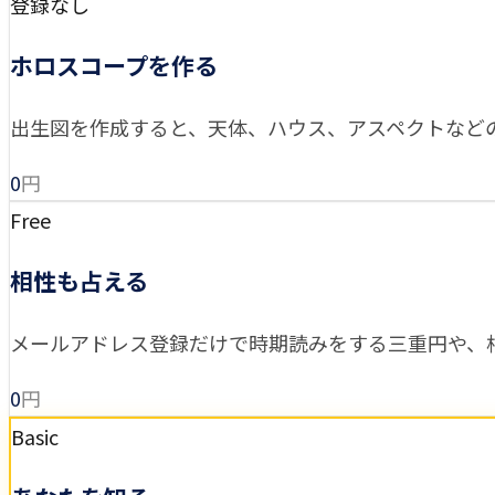
登録なし
ホロスコープを作る
出生図を作成すると、天体、ハウス、アスペクトなど
0
円
Free
相性も占える
メールアドレス登録だけで時期読みをする三重円や、
0
円
Basic