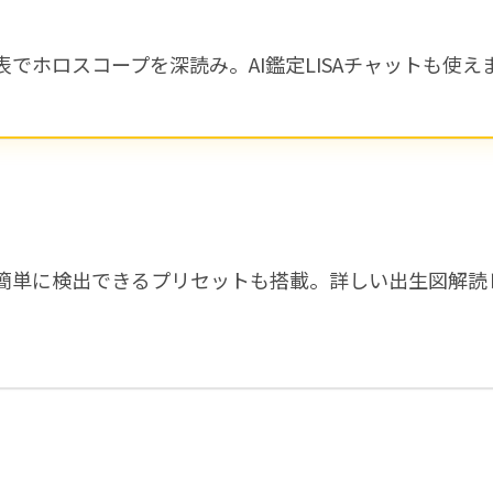
ホロスコープを深読み。AI鑑定LISAチャットも使え
簡単に検出できるプリセットも搭載。詳しい出生図解読レ