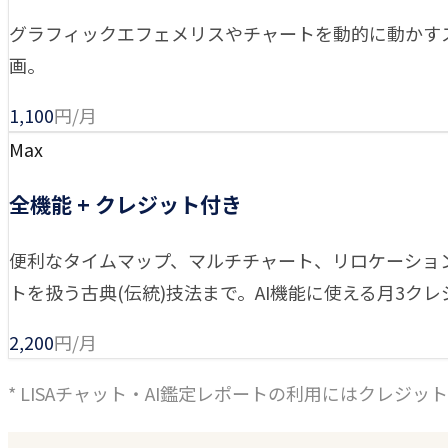
グラフィックエフェメリスやチャートを動的に動かす
画。
1,100
円/月
Max
全機能 + クレジット付き
便利なタイムマップ、マルチチャート、リロケーショ
トを扱う古典(伝統)技法まで。AI機能に使える月3クレジ
2,200
円/月
* LISAチャット・AI鑑定レポートの利用にはクレジ