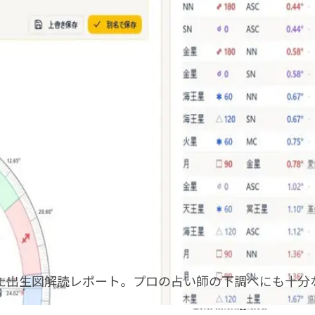
た出生図解読レポート。プロの占い師の下調べにも十分