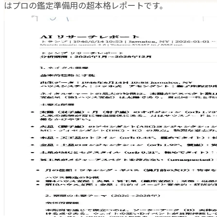
はプロの鑑定準備用の超本格レポートです。