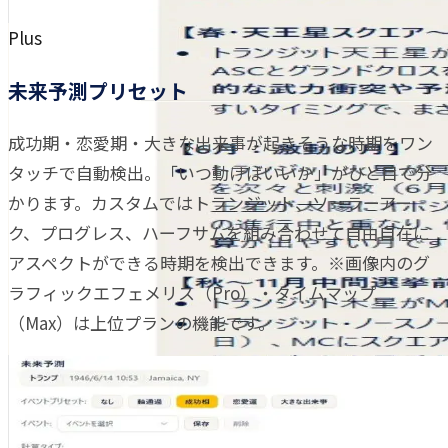
Plus
未来予測プリセット
成功期・恋愛期・大きな出来事が起きそうな時期をワン
タッチで自動検出。「いつ動けばいいか」がひと目で分
かります。カスタムではトランジット、ソーラーアー
ク、プログレス、ハーフサムを組み合わせて自由自在に
アスペクトができる時期を検出できます。※画像内のグ
ラフィックエフェメリス（Pro）・タイムマップ
（Max）は上位プランの機能です。