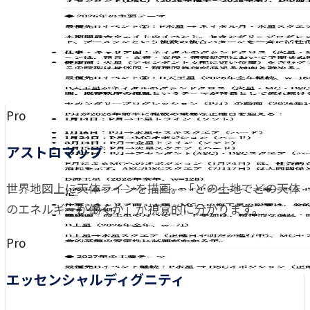
Pro
アストロマップ
世界地図上に天体ラインを描画。「どの土地でどの天体
のエネルギーが働くか」が視覚的に分かります。
Pro
エッセンシャルディグニティ