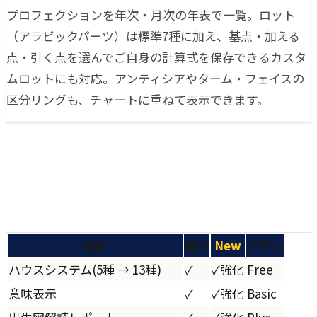
プロフェクションを年次・月次の年表で一覧。ロット
（アラビックパーツ）は標準7種に加え、基点・加える
点・引く点を選んでご自身の計算式を保存できるカスタ
ムロットにも対応。アンティシアやターム・フェイスの
区分リングも、チャートに重ねて表示できます。
機能
現行
New
プラン
ハウスシステム
(
5種 → 13種
)
✓
✓
強化
Free
意味表示
✓
✓
強化
Basic