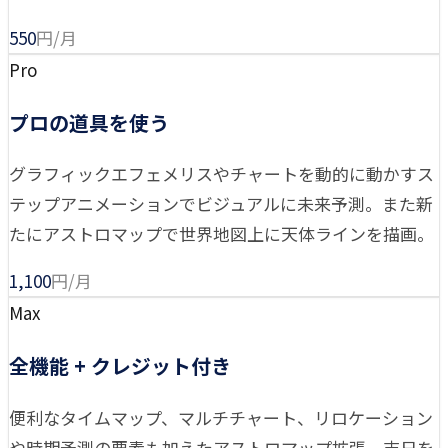
550
円/月
Pro
プロの道具を使う
グラフィックエフェメリスやチャートを動的に動かすス
テップアニメーションでビジュアルに未来予測。また新
たにアストロマップで世界地図上に天体ラインを描画。
1,100
円/月
Max
全機能 + クレジット付き
便利なタイムマップ、マルチチャート、リロケーション
や時期予測の要素も加えたアストロマップ拡張、吉日を