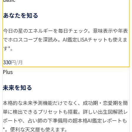
あなたを知る
今日の星のエネルギーを毎日チェック。意味表示や年表
でホロスコープを深読み。AI鑑定LISAチャットも使えま
す*。
330
円/月
Plus
未来を知る
本格的な未来予測機能だけでなく、成功期・恋愛期を簡
単に検出できるプリセットも搭載。詳しい出生図解読レ
ポートや、占い師の下準備用の超本格AI鑑定レポートも
*。便利な天文暦も使えます。