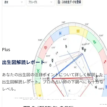
Plus
出生図解読レポート
あなたの出生図の注目ポイントについて詳しく解説した
出生図解読レポート。プロの占い師の下調べにも十分な
レベル。