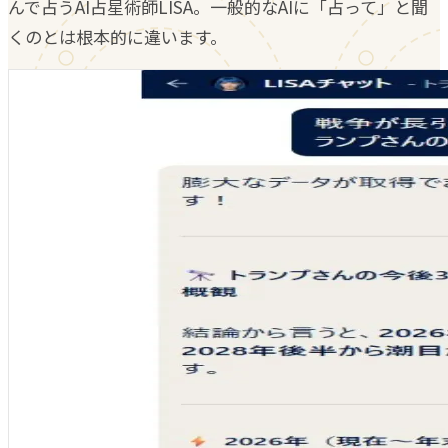
んで占うAI占星術師LISA。一般的なAIに「占って」と聞
くのとは根本的に違います。